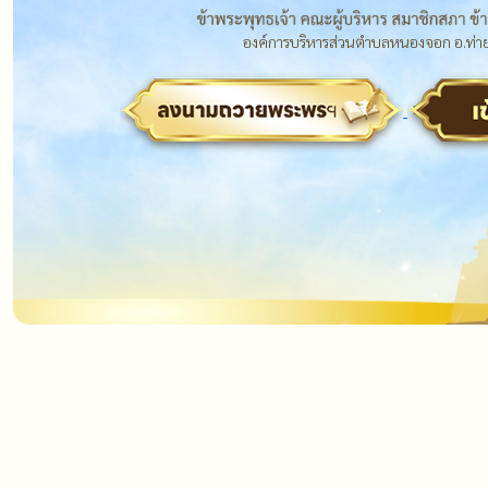
องค์การบริหารส่วนตำบลหนองจอก อ.ท่ายา