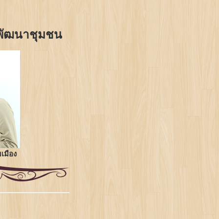
านพัฒนาชุมชน
เมือง