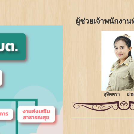
ผู้ช่วยเจ้าพนักง
สุจิตตรา อ่วม