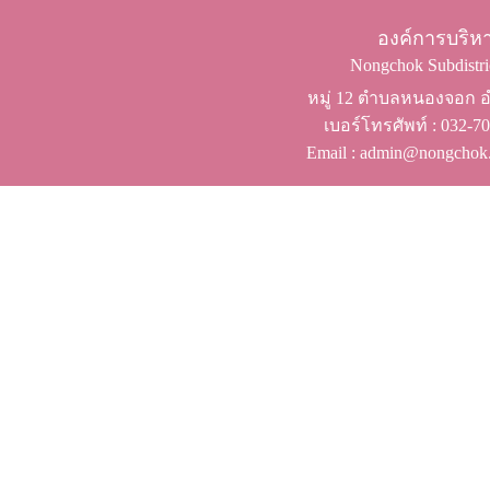
องค์การบริ
Nongchok Subdistric
หมู่ 12 ตำบลหนองจอก อำ
เบอร์โทรศัพท์ ​: 032-
Email : admin@nongchok.