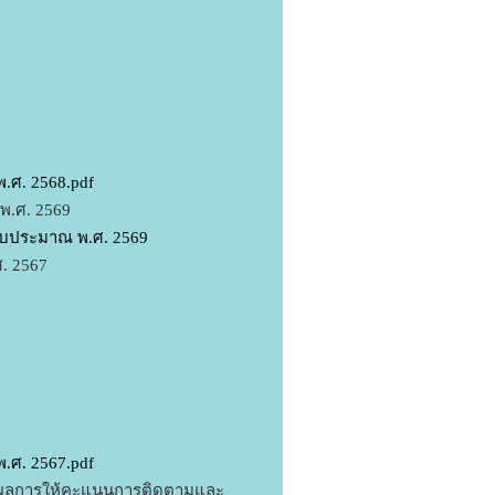
.ศ. 2568.pdf
พ.ศ. 2569
บประมาณ พ.ศ. 2569
. 2567
.ศ. 2567.pdf
ะผลการให้คะแนนการติดตามและ