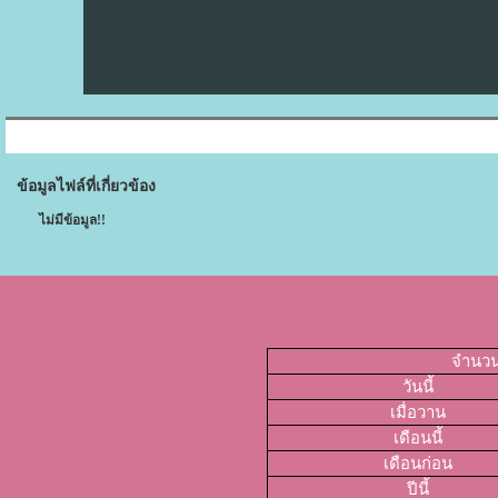
ข้อมูลไฟล์ที่เกี่ยวข้อง
ไม่มีข้อมูล!!
จำนวนผ
วันนี้
เมื่อวาน
เดือนนี้
เดือนก่อน
ปีนี้