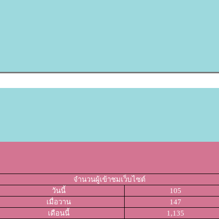
จำนวนผู้เข้าชมเว็บไซต์
วันนี้
105
เมื่อวาน
147
เดือนนี้
1,135