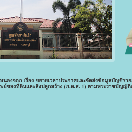
องจอก เรื่อง ขยายเวลาประกาศและจัดส่งข้อมูลบัญชีรายการ
ย์ของที่ดินและสิ่งปลูกสร้าง (ภ.ด.ส. 1) ตามพระราชบัญญัติภา