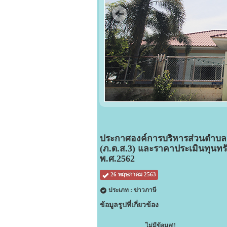
ประกาศองค์การบริหารส่วนตำบลหน
(ภ.ด.ส.3) และราคาประเมินทุนทรัพ
พ.ศ.2562
26 พฤษภาคม 2563
ประเภท : ข่าวภาษี
ข้อมูลรูปที่เกี่ยวข้อง
ไม่มีข้อมูล!!