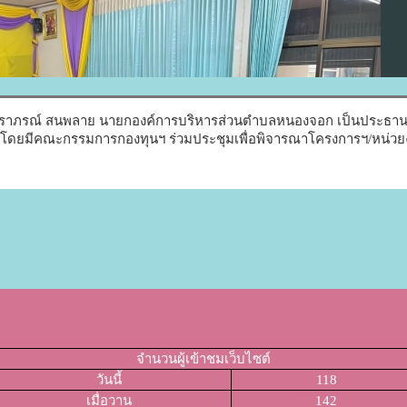
จฉราภรณ์ สนพลาย นายกองค์การบริหารส่วนตำบลหนองจอก เป็นประธาน
66 โดยมีคณะกรรมการกองทุนฯ ร่วมประชุมเพื่อพิจารณาโครงการฯ/หน่
จำนวนผู้เข้าชมเว็บไซต์
วันนี้
118
เมื่อวาน
142