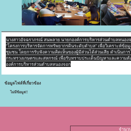
นางสาวอัจฉราภรณ์ สนพลาย นายกองค์การบริหารส่วนตำบลหนองจ
“โครงการบริหารจัดการทรัพยากรดินระดับตำบล” เพื่อวิเคราะห์ข้อ
ชุมชน โดยการรับฟังความคิดเห็นของผู้มีส่วนได้ส่วนเสีย ดำเนินการ
กระทรวงเกษตรและสหกรณ์ เพื่อรับทราบประเด็นปัญหาและความต้อ
องค์การบริหารส่วนตำบลหนองจอก
ข้อมูลไฟล์ที่เกี่ยวข้อง
ไม่มีข้อมูล!!
จำนวนผ