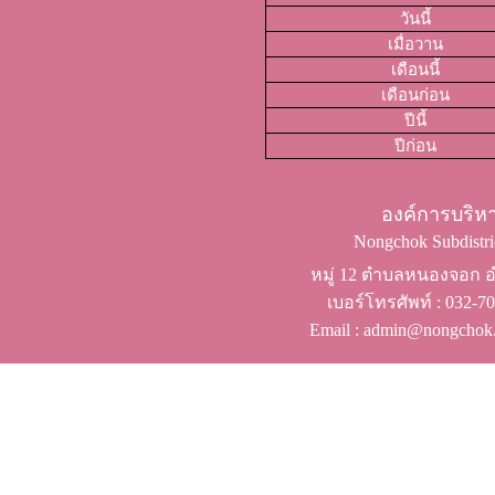
วันนี้
เมื่อวาน
เดือนนี้
เดือนก่อน
ปีนี้
ปีก่อน
องค์การบริ
Nongchok Subdistric
หมู่ 12 ตำบลหนองจอก อำ
เบอร์โทรศัพท์ ​: 032-
Email : admin@nongchok.