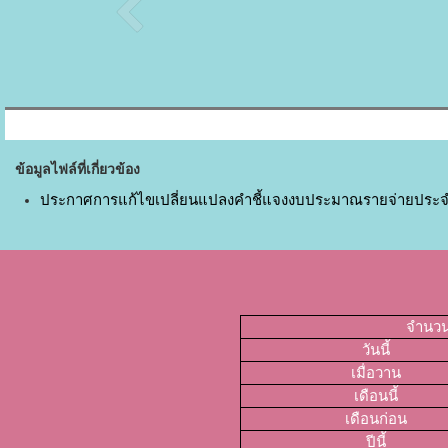
ข้อมูลไฟล์ที่เกี่ยวข้อง
ประกาศการแก้ไขเปลี่ยนแปลงคำชี้แจงงบประมาณรายจ่ายประจำปี
จำนวนผ
วันนี้
เมื่อวาน
เดือนนี้
เดือนก่อน
ปีนี้