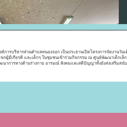
์การบริหารส่วนตำบลหนองจอก เป็นประธานเปิดโครงการจัดงานวันเด็
ู้มีเกียรติ​ และเด็กๆ ในชุมชนเข้าร่วมกิจกรรม​ ณ ศูนย์พัฒนาเด็กเล็กหน
ฒนาการทางด้านร่างกาย อารมณ์ สังคมและสติปัญญาทั้งยังส่งเสริมสนับ