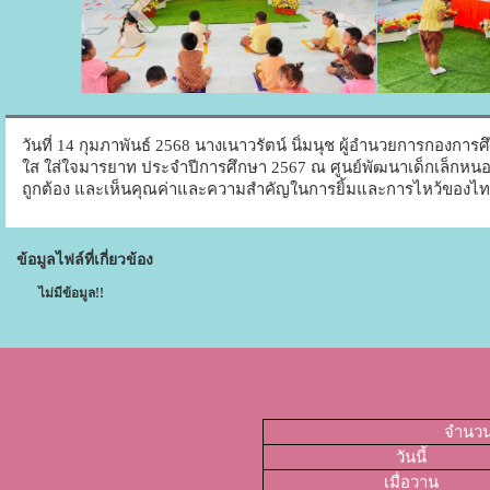
วันที่ 14 กุมภาพันธ์ 2568 นางเนาวรัตน์ นิ่มนุช ผู้อำนวยการกองกา
ใส ใส่ใจมารยาท ประจำปีการศึกษา 2567 ณ ศูนย์พัฒนาเด็กเล็กห
ถูกต้อง และเห็นคุณค่าและความสำคัญในการยิ้มและการไหว้ของไทย 
ข้อมูลไฟล์ที่เกี่ยวข้อง
ไม่มีข้อมูล!!
จำนวนผ
วันนี้
เมื่อวาน