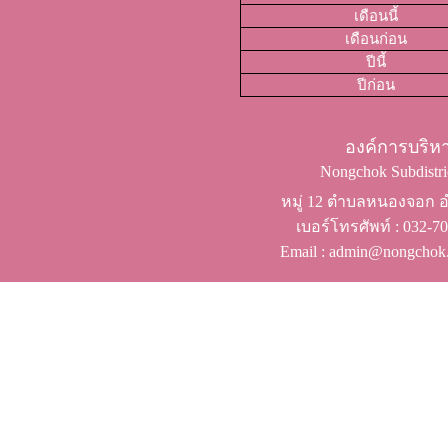
เดือนนี้
เดือนก่อน
ปีนี้
ปีก่อน
องค์การบริ
Nongchok Subdistric
หมู่ 12 ตำบลหนองจอก อำ
เบอร์โทรศัพท์ ​: 032-
Email : admin@nongchok.