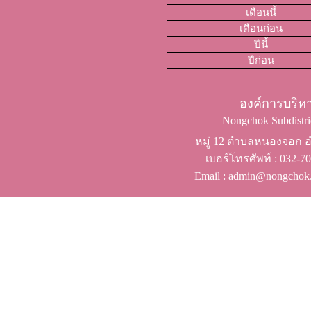
เดือนนี้
เดือนก่อน
ปีนี้
ปีก่อน
องค์การบริ
Nongchok Subdistric
หมู่ 12 ตำบลหนองจอก อำ
เบอร์โทรศัพท์ ​: 032-
Email : admin@nongchok.