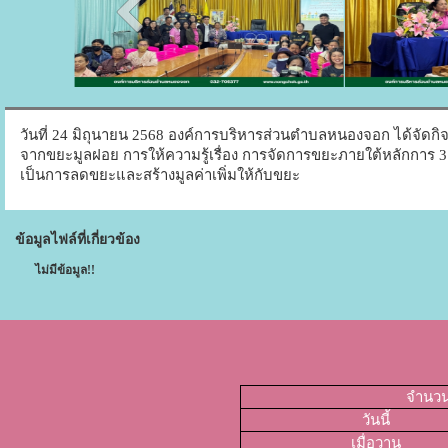
วันที่ 24 มิถุนายน 2568 องค์การบริหารส่วนตำบลหนองจอก ได้จั
จากขยะมูลฝอย การให้ความรู้เรื่อง การจัดการขยะภายใต้หลักการ 3
เป็นการลดขยะและสร้างมูลค่าเพิ่มให้กับขยะ
ข้อมูลไฟล์ที่เกี่ยวข้อง
ไม่มีข้อมูล!!
จำนวนผ
วันนี้
เมื่อวาน