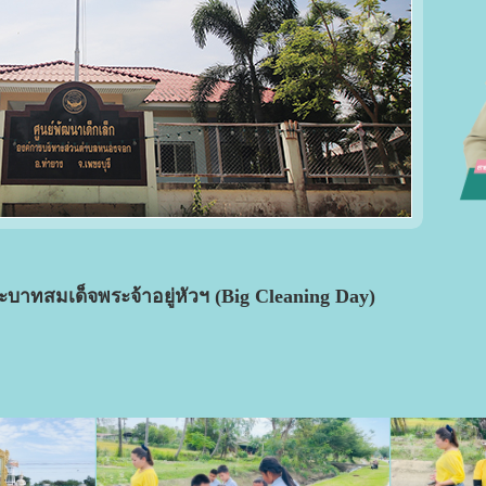
ทสมเด็จพระจ้าอยู่หัวฯ (Big Cleaning Day)