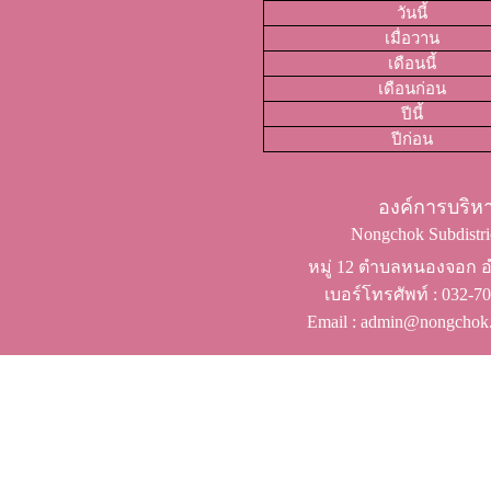
วันนี้
เมื่อวาน
เดือนนี้
เดือนก่อน
ปีนี้
ปีก่อน
องค์การบริ
Nongchok Subdistric
หมู่ 12 ตำบลหนองจอก อำ
เบอร์โทรศัพท์ ​: 032-
Email : admin@nongchok.