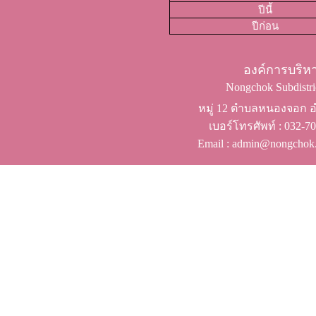
ปีนี้
ปีก่อน
องค์การบริ
Nongchok Subdistric
หมู่ 12 ตำบลหนองจอก อำ
เบอร์โทรศัพท์ ​: 032-
Email : admin@nongchok.