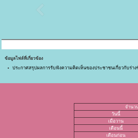
ข้อมูลไฟล์ที่เกี่ยวข้อง
ประกาศสรุปผลการรับฟังความคิดเห็นของประชาชนเกี่ยวกับร่างข้อ
จำนวนผ
วันนี้
เมื่อวาน
เดือนนี้
เดือนก่อน