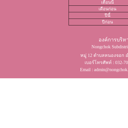
เดือนนี้
เดือนก่อน
ปีนี้
ปีก่อน
องค์การบริ
Nongchok Subdistric
หมู่ 12 ตำบลหนองจอก อำ
เบอร์โทรศัพท์ ​: 032-
Email : admin@nongchok.