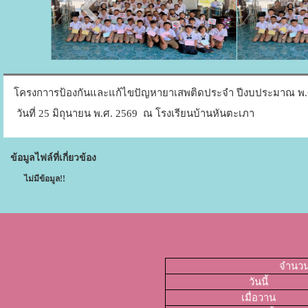
โครงกาารป้องกันและแก้ไขปัญหายาเสพติดประจำ ปีงบประมาณ พ.
วันที่ 25 มิถุนายน พ.ศ. 2569 ณ โรงเรียนบ้านหันตะเภา
ข้อมูลไฟล์ที่เกี่ยวข้อง
ไม่มีข้อมูล!!
จำนวนผ
วันนี้
เมื่อวาน