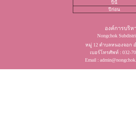
ปีนี้
ปีก่อน
องค์การบริ
Nongchok Subdistric
หมู่ 12 ตำบลหนองจอก อำ
เบอร์โทรศัพท์ ​: 032-
Email : admin@nongchok.