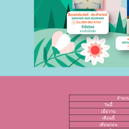
จำนวนผ
วันนี้
เมื่อวาน
เดือนนี้
เดือนก่อน