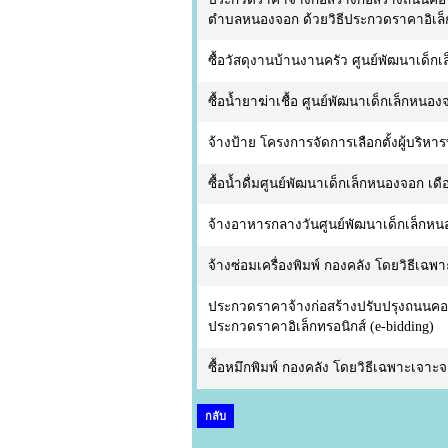
ตำบลหนองจอก ด้วยวิธีประกวดราคาอิเล็กท
ซื้อวัสดุงานบ้านงานครัว ศูนย์พัฒนาเด็
ซื้อน้ำยาฆ่าเชื้อ ศูนย์พัฒนาเด็กเล็กหน
จ้างป้าย โครงการจัดการเลือกตั้งผู้บริห
ซื้อน้ำดื่มศูนย์พัฒนาเด็กเล็กหนองจอก 
จ้างอาหารกลางวันศูนย์พัฒนาเด็กเล็กห
จ้างซ่อมเครื่องพิมพ์ กองคลัง โดยวิธีเฉพ
ประกวดราคาจ้างก่อสร้างปรับปรุงถนนคอนกรี
ประกวดราคาอิเล็กทรอนิกส์ (e-bidding)
ซื้อหมึกพิมพ์ กองคลัง โดยวิธีเฉพาะเจาะจ
กลับ