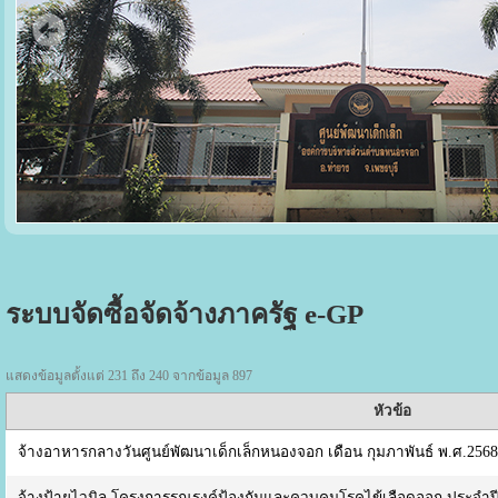
ระบบจัดซื้อจัดจ้างภาครัฐ e-GP
แสดงข้อมูลตั้งแต่ 231 ถึง 240 จากข้อมูล 897
หัวข้อ
จ้างอาหารกลางวันศูนย์พัฒนาเด็กเล็กหนองจอก เดือน กุมภาพันธ์ พ.ศ.256
จ้างป้ายไวนิล โครงการรณรงค์ป้องกันและควบคุมโรคไข้เลือดออก ประจำ