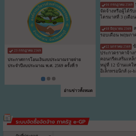
16 กรกฎาคม 2569
จัดจ้างหรือผู้ได้ร
ไตรมาสที่ 3 (เดือ
ส
18 มิถุนายน 2569
รอบเดือน พฤษภา
ข
22 มกราคม 2569
23 กรกฎาคม 2569
ประกวดราคาจ้างก่
คอนกรีตเสริมเหล็ก
ประกาศการโอนเงินงบประมาณรายจ่าย
หมู่ที่ 12 บ้านแค
ประจำปีงบประมาณ พ.ศ. 2569 ครั้งที่ 9
อิเล็กทรอนิกส์ (e-b
อ่านข่าวทั้งหมด