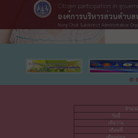
จำนวนผ