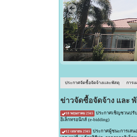
ประกาศจัดชื้อจัดจ้างเเละพัสดุ
/
การเ
ข่าวจัดซื้อจัดจ้าง และ พั
ประกาศเชิญชวนปรับปร
10 พฤษภาคม 2565
อิเล็กทรอนิกส์ (e-bidding)
ประกาศผู้ชนะการเสนอ
12 เมษายน 2565