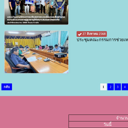
27 สิงหาคม 2568
ประชุมคณะกรรมการช่วยเหล
กลับ
1
2
3
4
จำนวนผ
วันนี้