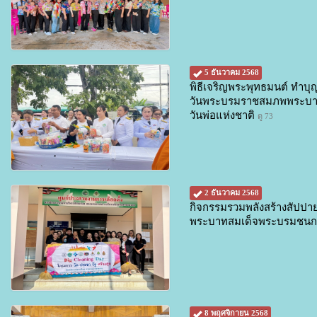
5 ธันวาคม 2568
พิธีเจริญพระพุทธมนต์ ทำบุ
วันพระบรมราชสมภพพระบาท
วันพ่อแห่งชาติ
ดู 73
2 ธันวาคม 2568
กิจกรรมรวมพลังสร้างสัปปายะ
พระบาทสมเด็จพระบรมชนกา
8 พฤศจิกายน 2568