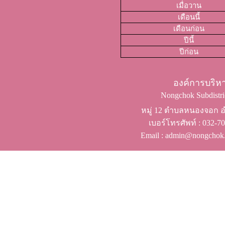
เมื่อวาน
เดือนนี้
เดือนก่อน
ปีนี้
ปีก่อน
องค์การบริ
Nongchok Subdistric
หมู่ 12 ตำบลหนองจอก อำ
เบอร์โทรศัพท์ ​: 032-
Email : admin@nongchok.