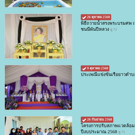
26 ตุลาคม 2568
พิธีถวายน้ำสรงพระบรมศพ เบ
ชนนีพันปีหลวง
ดู 72
9 ตุลาคม 2568
ประเพณีแข่งขันเรือยาวตำ
26 กันยายน 2568
โครงการปรับสภาพแวดล้อมแ
ปีงบประมาณ 2568
ดู 75