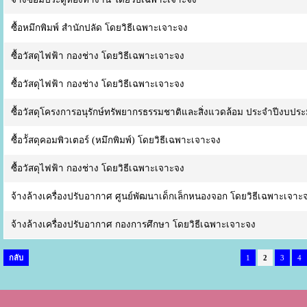
ซื้อหมึกพิมพ์ สำนักปลัด โดยวิธีเฉพาะเจาะจง
ซื้อวัสดุไฟฟ้า กองช่าง โดยวิธีเฉพาะเจาะจง
ซื้อวัสดุไฟฟ้า กองช่าง โดยวิธีเฉพาะเจาะจง
ซื้อวัสดุโครงการอนุรักษ์ทรัพยากรธรรมชาติและสิ่งแวดล้อม ประจำปีงบป
ซื้อวััสดุคอมพิวเตอร์ (หมึกพิมพ์) โดยวิธีเฉพาะเจาะจง
ซื้อวัสดุไฟฟ้า กองช่าง โดยวิธีเฉพาะเจาะจง
จ้างล้างเครื่องปรับอากาศ ศูนย์พัฒนาเด็กเล็กหนองจอก โดยวิธีเฉพาะเจาะ
จ้างล้างเครื่องปรับอากาศ กองการศึกษา โดยวิธีเฉพาะเจาะจง
กลับ
1
2
3
4