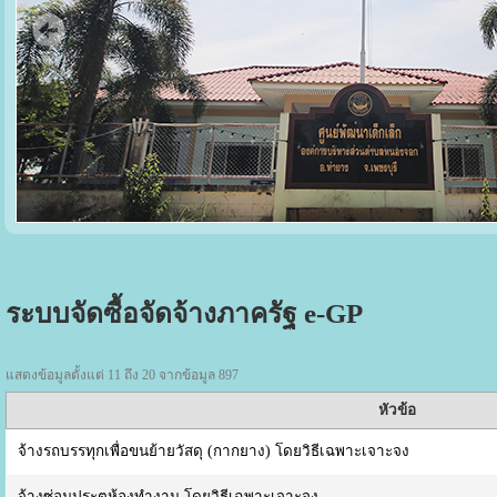
ระบบจัดซื้อจัดจ้างภาครัฐ e-GP
แสดงข้อมูลตั้งแต่ 11 ถึง 20 จากข้อมูล 897
หัวข้อ
จ้างรถบรรทุกเพื่อขนย้ายวัสดุ (กากยาง) โดยวิธีเฉพาะเจาะจง
จ้างซ่อมประตูห้องทำงาน โดยวิธีเฉพาะเจาะจง