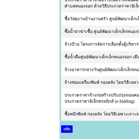
ตำบลหนองจอก ด้วยวิธีประกวดราคาอิเล็กท
ซื้อวัสดุงานบ้านงานครัว ศูนย์พัฒนาเด็
ซื้อน้ำยาฆ่าเชื้อ ศูนย์พัฒนาเด็กเล็กหน
จ้างป้าย โครงการจัดการเลือกตั้งผู้บริห
ซื้อน้ำดื่มศูนย์พัฒนาเด็กเล็กหนองจอก 
จ้างอาหารกลางวันศูนย์พัฒนาเด็กเล็กห
จ้างซ่อมเครื่องพิมพ์ กองคลัง โดยวิธีเฉพ
ประกวดราคาจ้างก่อสร้างปรับปรุงถนนคอนกรี
ประกวดราคาอิเล็กทรอนิกส์ (e-bidding)
ซื้อหมึกพิมพ์ กองคลัง โดยวิธีเฉพาะเจาะจ
กลับ