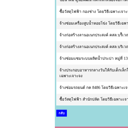
ซื้อวัสดุไฟฟ้า กองช่าง โดยวิธีเฉพาะเจา
จ้างซ่อมเครื่องสูบน้ำหอยโข่ง โดยวิธีเฉ
จ้างก่อสร้างลานอเนกประสงค์ คสล.บริิเว
จ้างก่อสร้างลานอเนกประสงค์ คสล.บริเว
จ้างซ่อมแซมระบบผลิตน้ำประปา หมู่ที่ 1
จ้างประกอบอาหารกลางวันให้กับเด็กเล็กใ
เฉพาะเจาะจง
จ้างซ่อมรถยนต์ กค 8486 โดยวิธีเฉพาะเ
ซื้อวัสดุไฟฟ้า สำนักปลัด โดยวิธีเฉพาะเ
กลับ