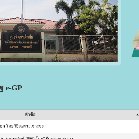
ัฐ e-GP
หัวข้อ
งจอก โดยวิธีเฉพาะเจาะจง
ดือน กุมภาพันธ์ 2569 โดยวิธีเฉพาะเจาะจง