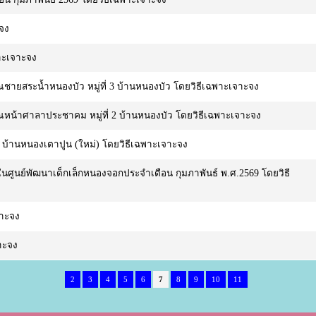
ะจง
พาะเจาะจง
ณชายสระน้ำหนองบัว หมู่ที่ 3 บ้านหนองบัว โดยวิธีเฉพาะเจาะจง
ณหน้าศาลาประชาคม หมู่ที่ 2 บ้านหนองบัว โดยวิธีเฉพาะเจาะจง
3 บ้านหนองเตาปูน (ใหม่) โดยวิธีเฉพาะเจาะจง
นศูนย์พัฒนาเด็กเล็กหนองจอกประจำเดือน กุมภาพันธ์ พ.ศ.2569 โดยวิธี
จาะจง
จาะจง
2
3
4
5
6
7
8
9
10
11