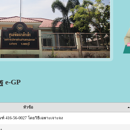
ัฐ e-GP
หัวข้อ
ณฑ์ 416-56-0027 โดยวิธีเฉพาะเจาะจง
จง