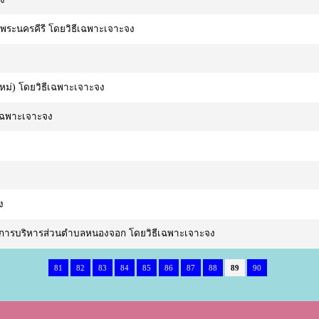
พระนครคีรี โดยวิธีเฉพาะเจาะจง
หม่) โดยวิธีเฉพาะเจาะจง
ีเฉพาะเจาะจง
ง
องค์การบริหารส่วนตำบลหนองจอก โดยวิธีเฉพาะเจาะจง
81
82
83
84
85
86
87
88
89
90