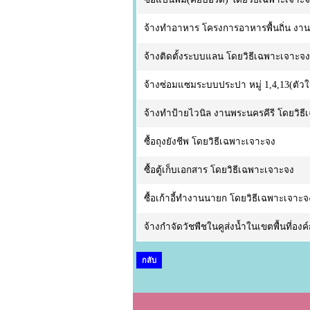
จ้างทำอาหาร โครงการอาหารพื้นถิ่น งาน
จ้างติดตั้งระบบแลน โดยวิธีเฉพาะเจาะจง
จ้างซ่อมแซมระบบประปา หมู่ 1,4,13(ตัวใ
จ้างทำป้ายไวนิล งานพระนครคีรี โดยวิธ
ซื้อถุงยังชีพ โดยวิธีเฉพาะเจาะจง
ซื้อตู้เก็บเอกสาร โดยวิธีเฉพาะเจาะจง
ซื้อเก้าอี้ทำงานนายก โดยวิธีเฉพาะเจาะจ
จ้างกำจัดวัชพืชในคูส่งน้ำในเขตพื้นที่
กลับ