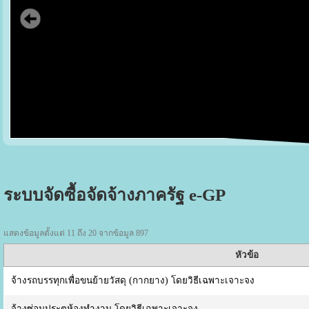
ระบบจัดซื้อจัดจ้างภาครัฐ e-GP
แสดงข้อมูลตั้งแต่ 11 ถึง 20 จากข้อมูล 897
หัวข้อ
จ้างรถบรรทุกเพื่อขนย้ายวัสดุ (กากยาง) โดยวิธีเฉพาะเจาะจง
จ้างซ่อมประตูห้องทำงาน โดยวิธีเฉพาะเจาะจง