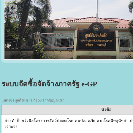
ระบบจัดซื้อจัดจ้างภาครัฐ e-GP
แสดงข้อมูลตั้งแต่ 41 ถึง 50 จากข้อมูล 897
หัวข้อ
จ้างทำป้ายไวนิลโครงการสัตว์ปลอดโรค คนปลอดภัย จากโรคพิษสุนัขบ้า 
เจาะจง