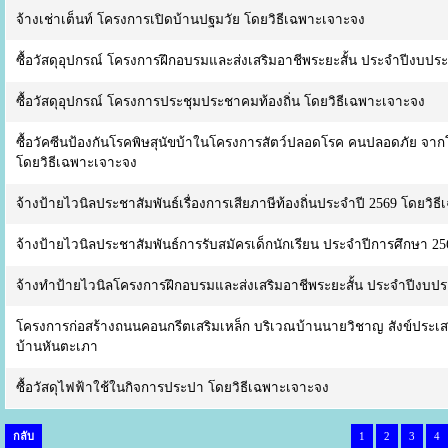
จ้างเช่าเต็นท์ โครงการเปิดบ้านปฐมวัย โดยวิธีเฉพาะเจาะจง
ซื้อวัสดุอุปกรณ์ โครงการฝึกอบรมและส่งเสริมอาชีพระยะสั้น ประจำปีงบป
ซื้อวัสดุอุปกรณ์ โครงการประชุมประชาคมท้องถิ่น โดยวิธีเฉพาะเจาะจง
ซื้อวัคซีนป้องกันโรคพิษสุนัขบ้าในโครงการสัตว์ปลอดโรค คนปลอดภัย จา
โดยวิธีเฉพาะเจาะจง
จ้างป้ายไวนิลประชาสัมพันธ์เรื่องการเสียภาษีท้องถิ่นประจำปี 2569 โดยวิธ
จ้างป้ายไวนิลประชาสัมพันธ์การรับสมัครเด็กนักเรียน ประจำปีการศึกษา 2
จ้างทำป้ายไวนิลโครงการฝึกอบรมและส่งเสริมอาชีพระยะสั้น ประจำปีงบป
โครงการก่อสร้างถนนคอนกรีตเสริมเหล็ก บริเวณบ้านนายวิชาญ สังข์ประเสร
บ้านหันตะเภา
ซื้อวัสดุไฟฟ้าใช้ในกิจการประปา โดยวิธีเฉพาะเจาะจง
กลับ
1
2
3
4