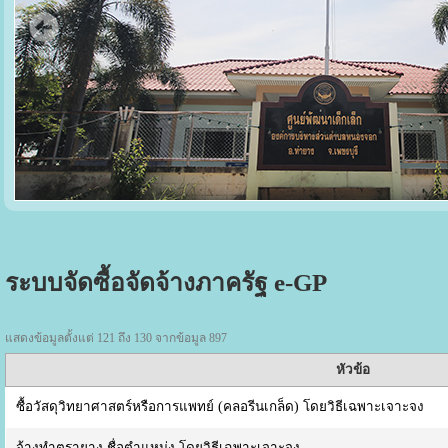
ระบบจัดซื้อจัดจ้างภาครัฐ e-GP
แสดงข้อมูลตั้งแต่ 121 ถึง 130 จากข้อมูล 897
หัวข้อ
ซื้อวัสดุวิทยาศาสตร์หรือการแพทย์ (คลอรีนเกล็ด) โดยวิธีเฉพาะเจาะจง
จ้างทำตรายาง ชื่อตำแหน่ง โดยวิธีเฉพาะเจาะจง