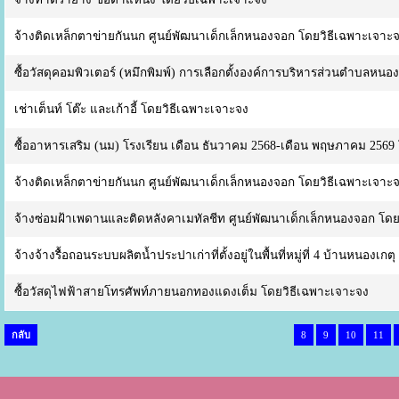
จ้างติดเหล็กตาข่ายกันนก ศูนย์พัฒนาเด็กเล็กหนองจอก โดยวิธีเฉพาะเจาะ
ซื้อวัสดุคอมพิวเตอร์ (หมึกพิมพ์) การเลือกตั้งองค์การบริหารส่วนตำบลหน
เช่าเต็นท์ โต๊ะ และเก้าอี้ โดยวิธีเฉพาะเจาะจง
ซื้ออาหารเสริม (นม) โรงเรียน เดือน ธันวาคม 2568-เดือน พฤษภาคม 2569
จ้างติดเหล็กตาข่ายกันนก ศูนย์พัฒนาเด็กเล็กหนองจอก โดยวิธีเฉพาะเจาะ
จ้างซ่อมฝ้าเพดานและติดหลังคาเมทัลชีท ศูนย์พัฒนาเด็กเล็กหนองจอก โดย
จ้างจ้างรื้อถอนระบบผลิตน้ำประปาเก่าที่ตั้งอยู่ในพื้นที่หมู่ที่ 4 บ้านหนองเ
ซื้อวัสดุไฟฟ้าสายโทรศัพท์ภายนอกทองแดงเต็ม โดยวิธีเฉพาะเจาะจง
กลับ
8
9
10
11