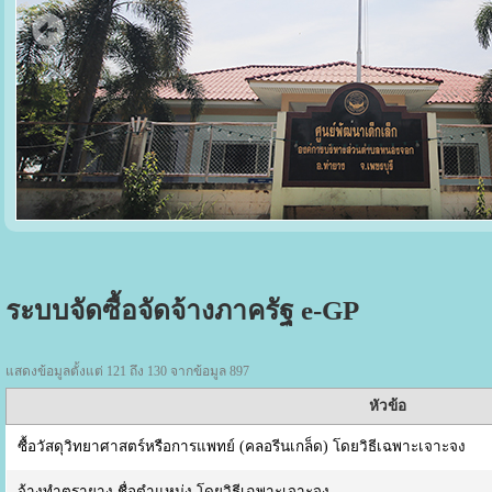
ระบบจัดซื้อจัดจ้างภาครัฐ e-GP
แสดงข้อมูลตั้งแต่ 121 ถึง 130 จากข้อมูล 897
หัวข้อ
ซื้อวัสดุวิทยาศาสตร์หรือการแพทย์ (คลอรีนเกล็ด) โดยวิธีเฉพาะเจาะจง
จ้างทำตรายาง ชื่อตำแหน่ง โดยวิธีเฉพาะเจาะจง