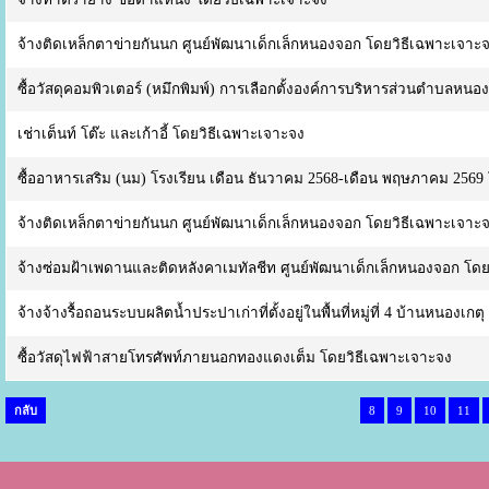
จ้างติดเหล็กตาข่ายกันนก ศูนย์พัฒนาเด็กเล็กหนองจอก โดยวิธีเฉพาะเจาะ
ซื้อวัสดุคอมพิวเตอร์ (หมึกพิมพ์) การเลือกตั้งองค์การบริหารส่วนตำบลหน
เช่าเต็นท์ โต๊ะ และเก้าอี้ โดยวิธีเฉพาะเจาะจง
ซื้ออาหารเสริม (นม) โรงเรียน เดือน ธันวาคม 2568-เดือน พฤษภาคม 2569
จ้างติดเหล็กตาข่ายกันนก ศูนย์พัฒนาเด็กเล็กหนองจอก โดยวิธีเฉพาะเจาะ
จ้างซ่อมฝ้าเพดานและติดหลังคาเมทัลชีท ศูนย์พัฒนาเด็กเล็กหนองจอก โดย
จ้างจ้างรื้อถอนระบบผลิตน้ำประปาเก่าที่ตั้งอยู่ในพื้นที่หมู่ที่ 4 บ้านหนองเ
ซื้อวัสดุไฟฟ้าสายโทรศัพท์ภายนอกทองแดงเต็ม โดยวิธีเฉพาะเจาะจง
กลับ
8
9
10
11