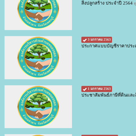
สิ่งปลูกสร้าง ประจำปี 2564
ด
3 มกราคม 2563
ประกาศแบบบัญชีราคาประเมิน
1 มกราคม 2563
ประชาสัมพันธ์ภาษีที่ดินและ